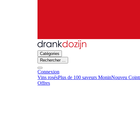
Catégories
Rechercher ...
Connexion
Vins rosés
Plus de 100 saveurs Monin
Nouveu Cointr
Offres