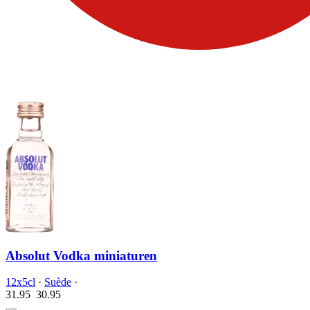
Absolut Vodka miniaturen
12x5cl
·
Suède
·
31.95
30.
95