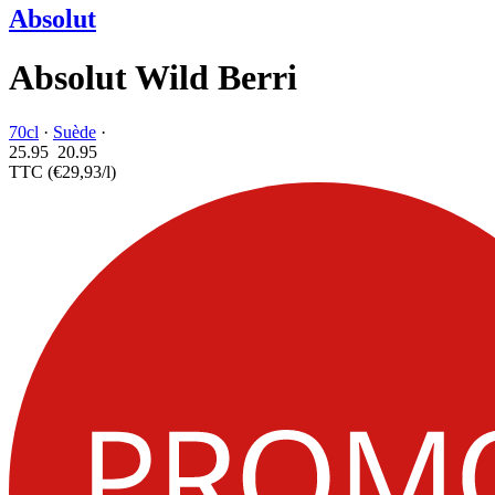
Absolut
Absolut Wild Berri
70cl
·
Suède
·
25.95
20.
95
TTC
(€29,93/l)