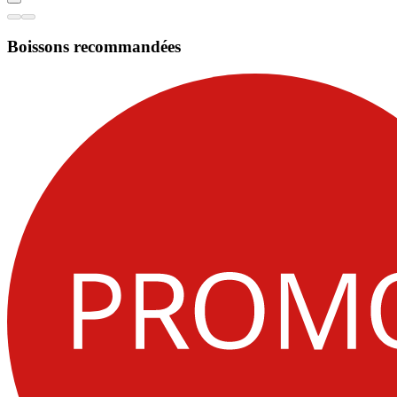
Boissons recommandées