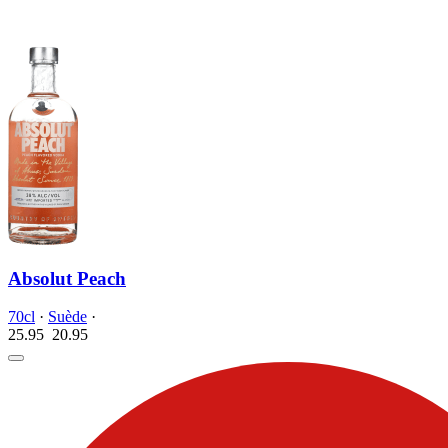
Absolut Peach
70cl
·
Suède
·
25.95
20.
95