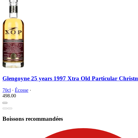
Glengoyne 25 years 1997 Xtra Old Particular Christ
70cl
·
Écosse
·
498.
00
Boissons recommandées