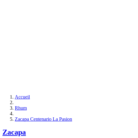
Accueil
Rhum
Zacapa Centenario La Pasion
Zacapa