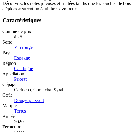
Découvrez les notes juteuses et fruitées tandis que les touches de bois 
d'épices assurent un équilibre savoureux.
Caractéristiques
Gamme de prix
à 25
Sorte
Vin rouge
Pays
Espagne
Région
Catalogne
Appellation
Priorat
Cépage
Carinena, Garnacha, Syrah
Goût
Rouge: puissant
Marque
Torres
Année
2020
Fermeture