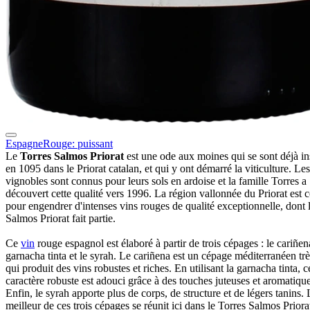
Espagne
Rouge: puissant
Le
Torres Salmos Priorat
est une ode aux moines qui se sont déjà ins
en 1095 dans le Priorat catalan, et qui y ont démarré la viticulture. Les
vignobles sont connus pour leurs sols en ardoise et la famille Torres a
découvert cette qualité vers 1996. La région vallonnée du Priorat est
pour engendrer d'intenses vins rouges de qualité exceptionnelle, dont 
Salmos Priorat fait partie.
Ce
vin
rouge espagnol est élaboré à partir de trois cépages : le cariñena
garnacha tinta et le syrah. Le cariñena est un cépage méditerranéen tr
qui produit des vins robustes et riches. En utilisant la garnacha tinta, c
caractère robuste est adouci grâce à des touches juteuses et aromatique
Enfin, le syrah apporte plus de corps, de structure et de légers tanins. 
meilleur de ces trois cépages se réunit ici dans le Torres Salmos Priora