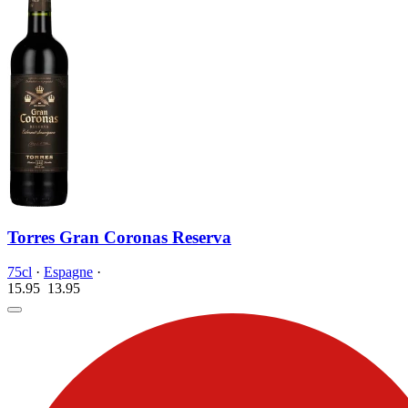
Torres Gran Coronas Reserva
75cl
·
Espagne
·
15.95
13.
95