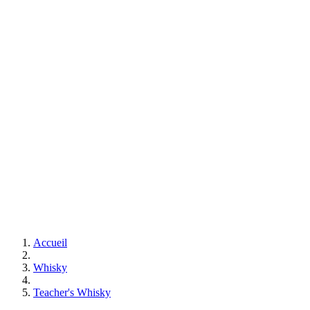
Accueil
Whisky
Teacher's Whisky