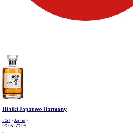
Hibiki Japanese Harmony
70cl
·
Japon
·
99.95
79.
95