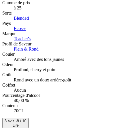
Gamme de prix
à 25
Sorte
Blended
Pays
Écosse
Marque
Teacher's
Profil de Saveur
Plein & Rond
Couler
Ambré avec des tons jaunes
Odeur
Profond, sherry et poire
Goût
Rond avec un doux arrière-goût
Coffret
Aucun
Pourcentage d'alcool
40,00 %
Contenu
70CL
3 avis ·
8
/ 10
Lire