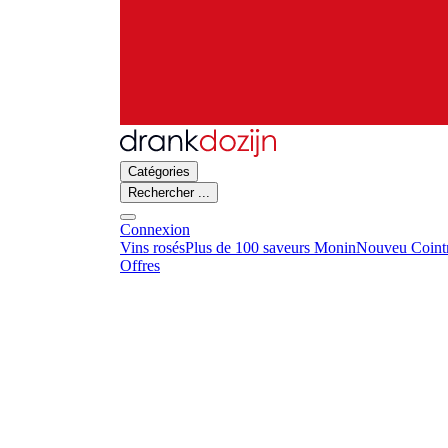
Catégories
Rechercher ...
Connexion
Vins rosés
Plus de 100 saveurs Monin
Nouveu Cointr
Offres