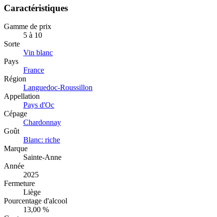
Caractéristiques
Gamme de prix
5 à 10
Sorte
Vin blanc
Pays
France
Région
Languedoc-Roussillon
Appellation
Pays d'Oc
Cépage
Chardonnay
Goût
Blanc: riche
Marque
Sainte-Anne
Année
2025
Fermeture
Liège
Pourcentage d'alcool
13,00 %