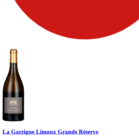
La Garrigue Limoux Grande Réserve