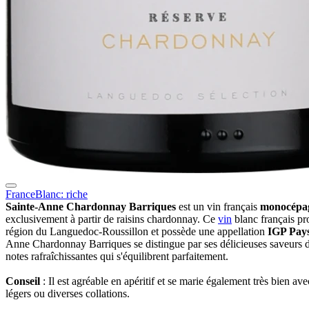
France
Blanc: riche
Sainte-Anne Chardonnay Barriques
est un vin français
monocépa
exclusivement à partir de raisins chardonnay. Ce
vin
blanc français pr
région du Languedoc-Roussillon et possède une appellation
IGP Pay
Anne Chardonnay Barriques se distingue par ses délicieuses saveurs de
notes rafraîchissantes qui s'équilibrent parfaitement.
Conseil
: Il est agréable en apéritif et se marie également très bien av
légers ou diverses collations.