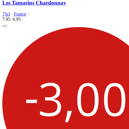
Les Tamarins Chardonnay
75cl
·
France
·
7.95
6.
95