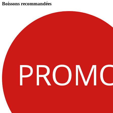
Boissons recommandées