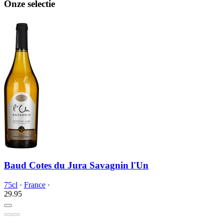
Onze selectie
Baud Cotes du Jura Savagnin l'Un
75cl
·
France
·
29.
95