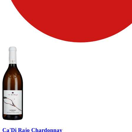
Ca'Di Rajo Chardonnay