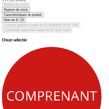
Rupture de stock
Rupture de stock
Caractéristiques du produit
Note de
9
/ 10
Livraison gratuite à partir de 12 bouteilles ou de 150€
Commandé aujourd’hui avant 21:00, livré mardi
Onze selectie