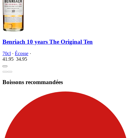
Benriach 10 years The Original Ten
70cl
·
Écosse
·
41.95
34.
95
Boissons recommandées