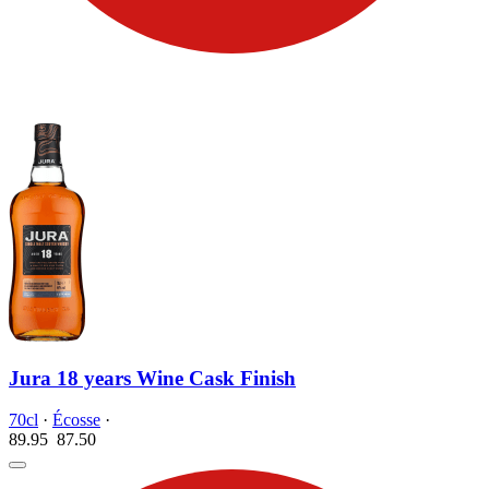
Jura 18 years Wine Cask Finish
70cl
·
Écosse
·
89.95
87.
50