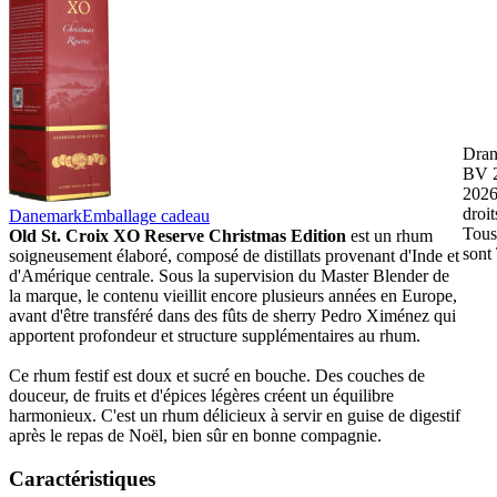
Dran
BV 2
2026
droit
Danemark
Emballage cadeau
Tous
Old St. Croix XO Reserve Christmas Edition
est un rhum
sont
soigneusement élaboré, composé de distillats provenant d'Inde et
d'Amérique centrale. Sous la supervision du Master Blender de
la marque, le contenu vieillit encore plusieurs années en Europe,
avant d'être transféré dans des fûts de sherry Pedro Ximénez qui
apportent profondeur et structure supplémentaires au rhum.
Ce rhum festif est doux et sucré en bouche. Des couches de
douceur, de fruits et d'épices légères créent un équilibre
harmonieux. C'est un rhum délicieux à servir en guise de digestif
après le repas de Noël, bien sûr en bonne compagnie.
Caractéristiques