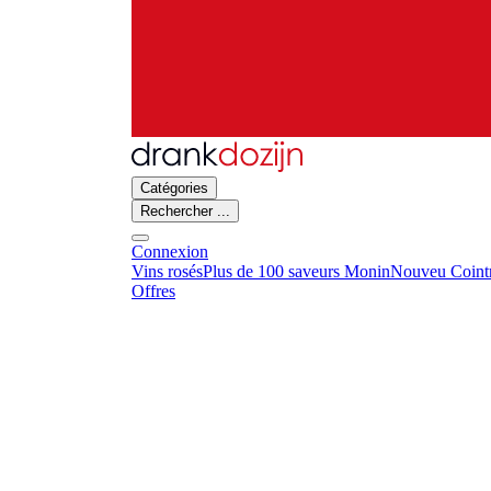
Catégories
Rechercher ...
Connexion
Vins rosés
Plus de 100 saveurs Monin
Nouveu Cointr
Offres