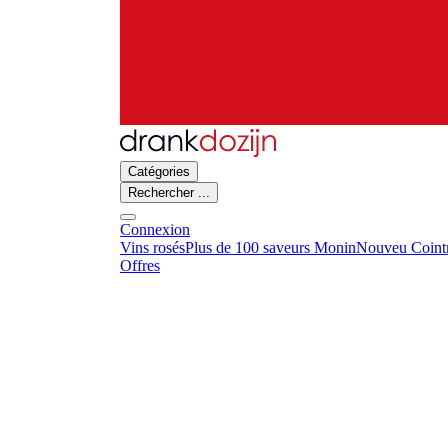
Catégories
Rechercher ...
Connexion
Vins rosés
Plus de 100 saveurs Monin
Nouveu Cointr
Offres