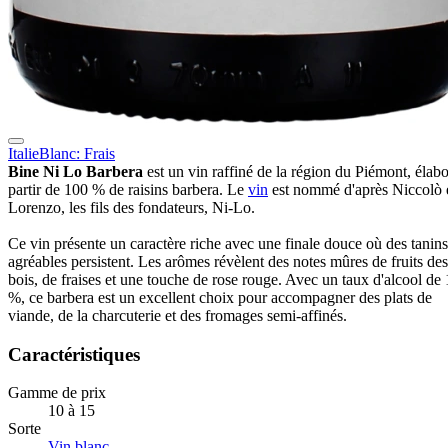
Italie
Blanc: Frais
Bine Ni Lo Barbera
est un vin raffiné de la région du Piémont, élabo
partir de 100 % de raisins barbera. Le
vin
est nommé d'après Niccolò 
Lorenzo, les fils des fondateurs, Ni-Lo.
Ce vin présente un caractère riche avec une finale douce où des tanins
agréables persistent. Les arômes révèlent des notes mûres de fruits des
bois, de fraises et une touche de rose rouge. Avec un taux d'alcool de
%, ce barbera est un excellent choix pour accompagner des plats de
viande, de la charcuterie et des fromages semi-affinés.
Caractéristiques
Gamme de prix
10 à 15
Sorte
Vin blanc