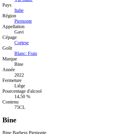
Pays
Italie
Région
Piemonte
Appellation
Gavi
Cépage
Cortese
Goût
Blanc: Frais
Marque
Bine
Année
2022
Fermeture
Liège
Pourcentage d'alcool
14,50 %
Contenu
75CL
Bine
Bine Barbera Piemonte