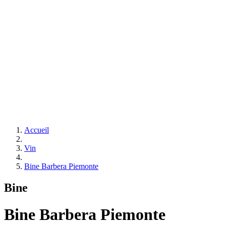
Accueil
Vin
Bine Barbera Piemonte
Bine
Bine Barbera Piemonte