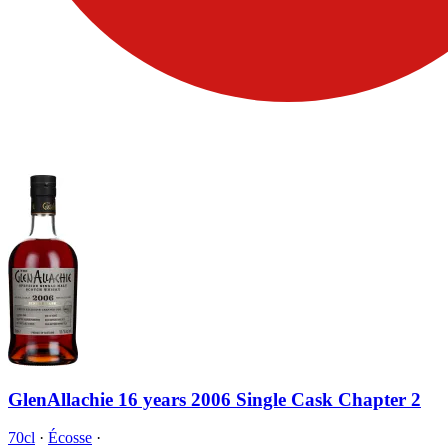
GlenAllachie 16 years 2006 Single Cask Chapter 2
70cl
·
Écosse
·