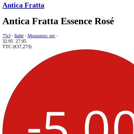
Antica Fratta
Antica Fratta Essence Rosé
75cl
·
Italie
·
Mousseux: sec
·
32.95
27.
95
TTC
(€37,27/l)