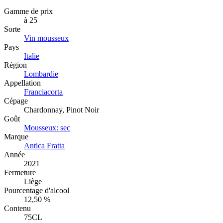
Gamme de prix
à 25
Sorte
Vin mousseux
Pays
Italie
Région
Lombardie
Appellation
Franciacorta
Cépage
Chardonnay, Pinot Noir
Goût
Mousseux: sec
Marque
Antica Fratta
Année
2021
Fermeture
Liège
Pourcentage d'alcool
12,50 %
Contenu
75CL