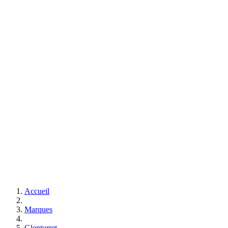
Accueil
Marques
Glenturret