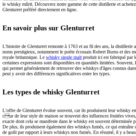
le whisky mûrit. Découvrez notre gamme de cette distillerie et achete
Glenturret préféré directement en ligne.
En savoir plus sur Glenturret
L'histoire de Glenturret remonte à 1763 et au fil des ans, la distillerie a
noms prestigieux, notamment le poète écossais Robert Burns et des m
royale britannique. Le
whisky single malt
produit ici est fabriqué par l
certaines expressions sont disponibles en quantités limitées. Souvent, l
qui permet généralement de retrouver des whiskys d'âges connus dans
peut y avoir des différences significatives entre les types.
Les types de whisky Glenturret
L'offre de Glenturret évolue souvent, car ils produisent leur whisky en
cur de leur style de maison se trouvent des influences fruitées vives
exacte dont cela se manifeste dans le whisky est souvent déterminée pa
De plus, ils produisent également des whiskys fumés, ce qui entraîne 
de goût par rapport à leurs whiskys non fumés. En résumé, il y a bea