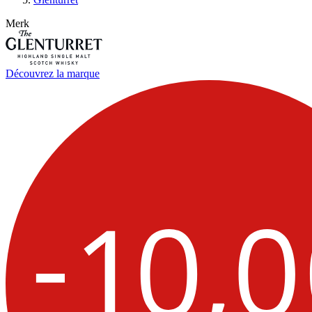
Merk
Découvrez la marque