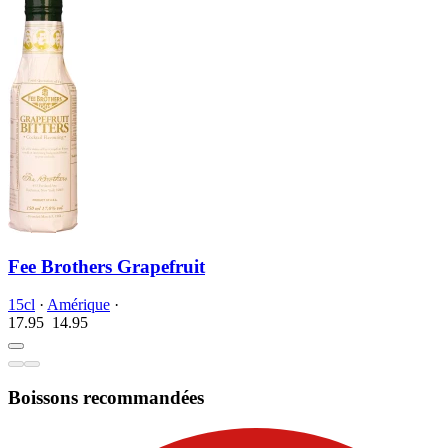
Fee Brothers Grapefruit
15cl
·
Amérique
·
17.95
14.
95
Boissons recommandées