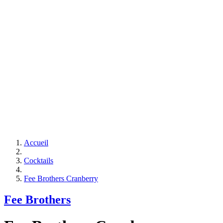
Accueil
Cocktails
Fee Brothers Cranberry
Fee Brothers