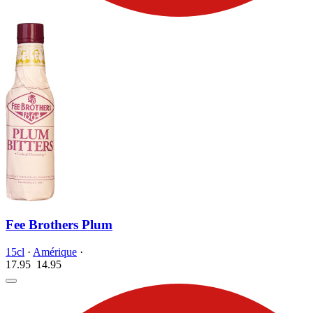
Fee Brothers Plum
15cl
·
Amérique
·
17.95
14.
95