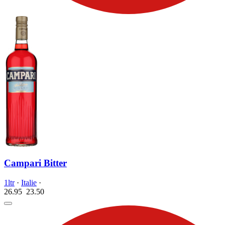
Campari Bitter
1ltr
·
Italie
·
26.95
23.
50