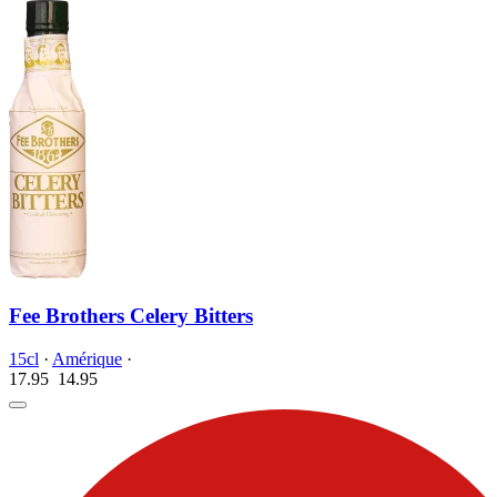
Fee Brothers Celery Bitters
15cl
·
Amérique
·
17.95
14.
95