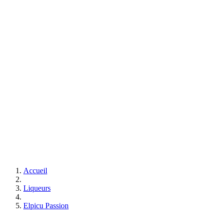
Accueil
Liqueurs
Elpicu Passion