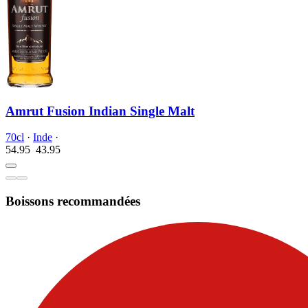
Amrut Fusion Indian Single Malt
70cl
·
Inde
·
54.95
43.
95
Boissons recommandées