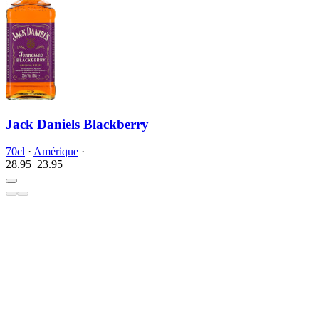
Jack Daniels Blackberry
70cl
·
Amérique
·
28.95
23.
95