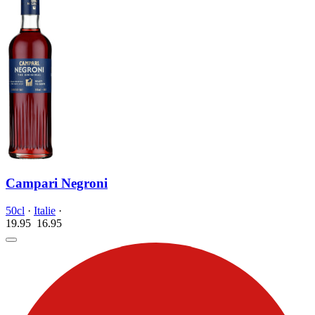
Campari Negroni
50cl
·
Italie
·
19.95
16.
95