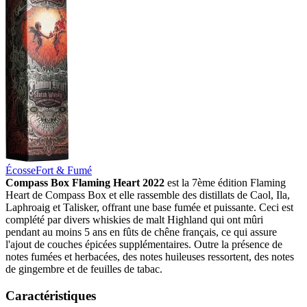
Écosse
Fort & Fumé
Compass Box Flaming Heart 2022
est la 7ème édition Flaming
Heart de Compass Box et elle rassemble des distillats de Caol, Ila,
Laphroaig et Talisker, offrant une base fumée et puissante. Ceci est
complété par divers whiskies de malt Highland qui ont mûri
pendant au moins 5 ans en fûts de chêne français, ce qui assure
l'ajout de couches épicées supplémentaires. Outre la présence de
notes fumées et herbacées, des notes huileuses ressortent, des notes
de gingembre et de feuilles de tabac.
Caractéristiques