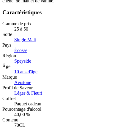
chêne, de malt et de vanille.
Caractéristiques
Gamme de prix
25 à 50
Sorte
Single Malt
Pays
Écosse
Région
Speyside
Âge
10 ans d'âge
Marque
Aerstone
Profil de Saveur
Léger & Fleuri
Coffret
Paquet cadeau
Pourcentage d'alcool
40,00 %
Contenu
70CL