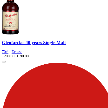
Glenfarclas 40 years Single Malt
70cl
·
Écosse
·
1200.00
1190.
00