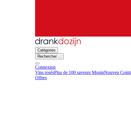
Catégories
Rechercher ...
Connexion
Vins rosés
Plus de 100 saveurs Monin
Nouveu Cointr
Offres