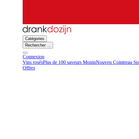
Catégories
Rechercher ...
Connexion
Vins rosés
Plus de 100 saveurs Monin
Nouveu Cointreau Spr
Offres