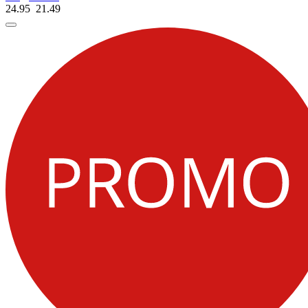
24.95
21.
49