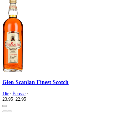
Glen Scanlan Finest Scotch
1ltr
·
Écosse
·
23.95
22.
95