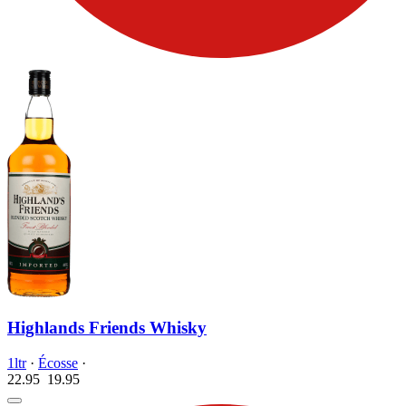
Highlands Friends Whisky
1ltr
·
Écosse
·
22.95
19.
95