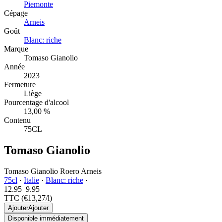
Piemonte
Cépage
Arneis
Goût
Blanc: riche
Marque
Tomaso Gianolio
Année
2023
Fermeture
Liège
Pourcentage d'alcool
13,00 %
Contenu
75CL
Tomaso Gianolio
Tomaso Gianolio Roero Arneis
75cl
·
Italie
·
Blanc: riche
·
12.95
9.
95
TTC
(€13,27/l)
Ajouter
Ajouter
Disponible immédiatement