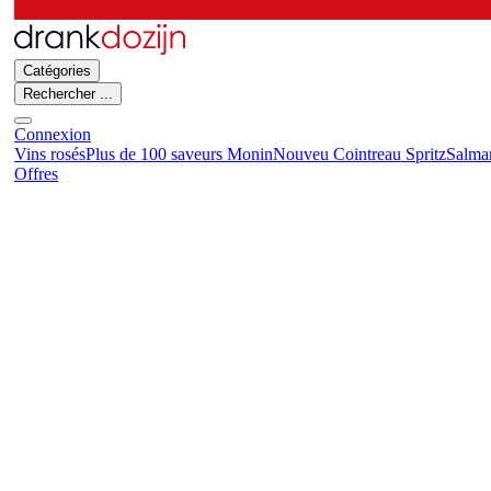
Catégories
Rechercher ...
Connexion
Vins rosés
Plus de 100 saveurs Monin
Nouveu Cointreau Spritz
Salma
Offres