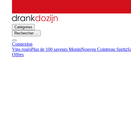
Catégories
Rechercher ...
Connexion
Vins rosés
Plus de 100 saveurs Monin
Nouveu Cointreau Spritz
S
Offres