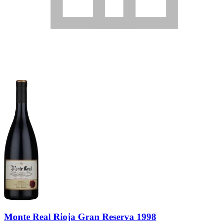
Monte Real Rioja Gran Reserva 1998