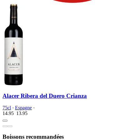
Alacer Ribera del Duero Crianza
75cl
·
Espagne
·
14.95
13.
95
Boissons recommandées