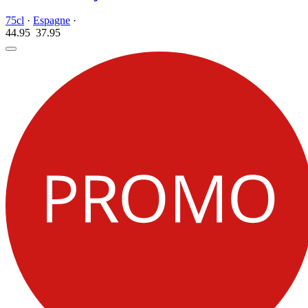
75cl
·
Espagne
·
44.95
37.
95