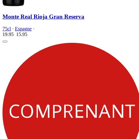
Monte Real Rioja Gran Reserva
75cl
·
Espagne
·
19.95
15.
95