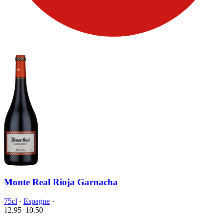
Monte Real Rioja Garnacha
75cl
·
Espagne
·
12.95
10.
50