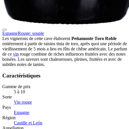
Espagne
Rouge: souple
Les vignerons de cette cave élaborent
Peñamonte Toro Roble
entièrement à partir de raisins tinta de toro, après quoi une période de
vieillissement de 5 mois a lieu en fûts de chêne américain. Le parfum
de ce
vin
rouge combine de riches influences fruitées avec des notes
boisées. Les saveurs sont chaleureuses, pleines, fruitées et avec de
subtiles notes de tanins.
Caractéristiques
Gamme de prix
5 à 10
Sorte
Vin rouge
Pays
Espagne
Région
Castille et León
Appellation