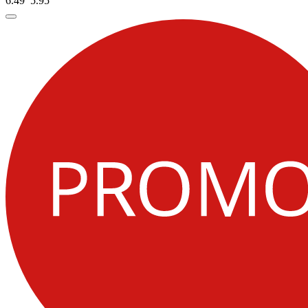
6.49
5.
95