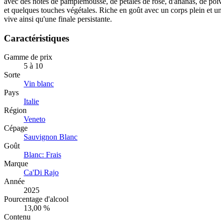
avec des notes de pamplemousse, de pétales de rose, d'ananas, de poiv
et quelques touches végétales. Riche en goût avec un corps plein et un
vive ainsi qu'une finale persistante.
Caractéristiques
Gamme de prix
5 à 10
Sorte
Vin blanc
Pays
Italie
Région
Veneto
Cépage
Sauvignon Blanc
Goût
Blanc: Frais
Marque
Ca'Di Rajo
Année
2025
Pourcentage d'alcool
13,00 %
Contenu