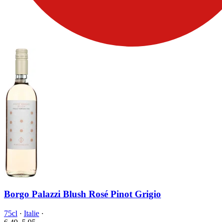
Borgo Palazzi Blush Rosé Pinot Grigio
75cl
·
Italie
·