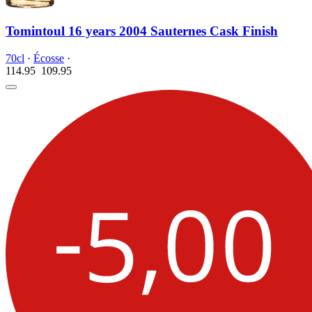
Tomintoul 16 years 2004 Sauternes Cask Finish
70cl
·
Écosse
·
114.95
109.
95