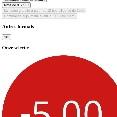
Note de
9.5
/ 10
Livraison gratuite à partir de 12 bouteilles ou de 150€
Commandé aujourd’hui avant 21:00, livré mardi
Autres formats
1ltr
Onze selectie