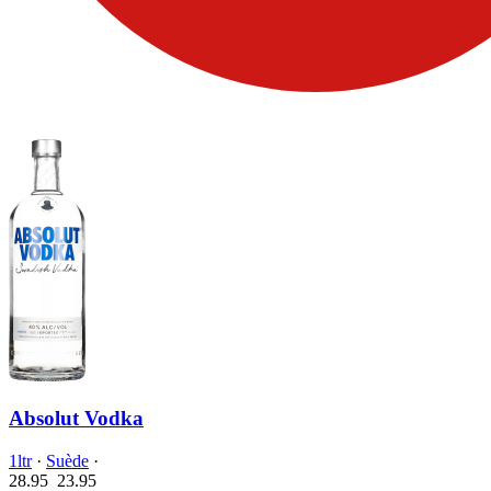
Absolut Vodka
1ltr
·
Suède
·
28.95
23.
95