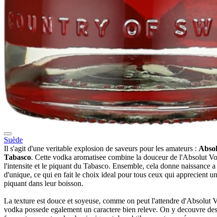
Suède
Il s'agit d'une veritable explosion de saveurs pour les amateurs :
Abso
Tabasco
. Cette vodka aromatisee combine la douceur de l'Absolut V
l'intensite et le piquant du Tabasco. Ensemble, cela donne naissance 
d'unique, ce qui en fait le choix ideal pour tous ceux qui apprecient u
piquant dans leur boisson.
La texture est douce et soyeuse, comme on peut l'attendre d'Absolut V
vodka possede egalement un caractere bien releve. On y decouvre des