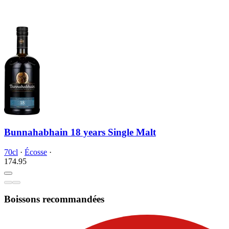
Bunnahabhain 18 years Single Malt
70cl
·
Écosse
·
174.
95
Boissons recommandées