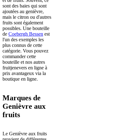
et de fruits. Souvent, ce
sont des baies qui sont
ajoutées au genièvre,
mais le citron ou d'autres
fruits sont également
possibles. Une bouteille
de
Coebergh Bessen
est
l'un des exemples les
plus connus de cette
catégorie. Vous pouvez
commander cette
bouteille et nos autres
fruitjenevers en ligne à
prix avantageux via la
boutique en ligne.
Marques de
Genièvre aux
fruits
Le Genièvre aux fruits
provient de différentes