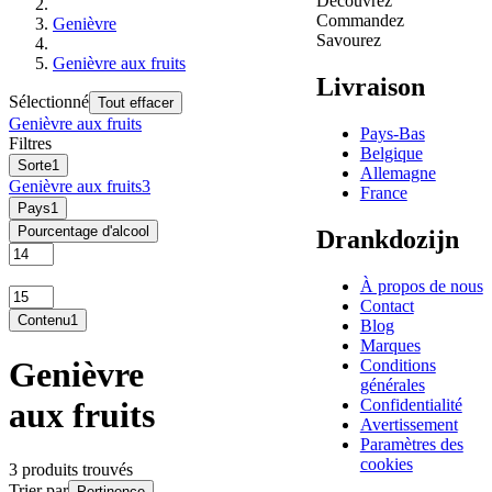
Découvrez
Commandez
Genièvre
Savourez
Genièvre aux fruits
Livraison
Sélectionné
Tout effacer
Genièvre aux fruits
Pays-Bas
Filtres
Belgique
Sorte
1
Allemagne
Genièvre aux fruits
3
France
Pays
1
Pourcentage d'alcool
Drankdozijn
À propos de nous
Contact
Contenu
1
Blog
Marques
Genièvre
Conditions
générales
Confidentialité
aux fruits
Avertissement
Paramètres des
cookies
3 produits trouvés
Trier par
Pertinence