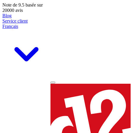
Note de
9.5
basée sur
20000 avis
Blog
Service client
Français