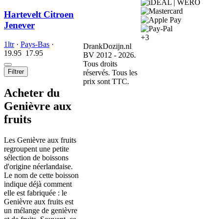
Hartevelt Citroen
Jenever
+3
1ltr
·
Pays-Bas
·
DrankDozijn.nl
19.95
17.
95
BV 2012 - 2026.
Tous droits
Filtrer
réservés. Tous les
prix sont TTC.
Acheter du
Genièvre aux
fruits
Les Genièvre aux fruits
regroupent une petite
sélection de boissons
d'origine néerlandaise.
Le nom de cette boisson
indique déjà comment
elle est fabriquée : le
Genièvre aux fruits est
un mélange de genièvre