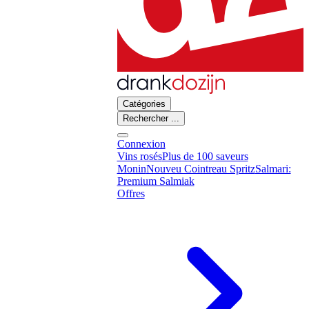
Catégories
Rechercher ...
Connexion
Vins rosés
Plus de 100 saveurs
Monin
Nouveu Cointreau Spritz
Salmari:
Premium Salmiak
Offres